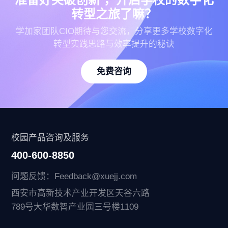
转型之旅了嘛？
学加家团队CIO期待与您交流，分享更多学校数字化
转型实践思路与效率提升的秘诀
免费咨询
校园产品咨询及服务
400-600-8850
问题反馈：Feedback@xuejj.com
西安市高新技术产业开发区天谷六路
789号大华数智产业园三号楼1109