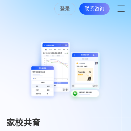
登录
联系咨询
家校共育