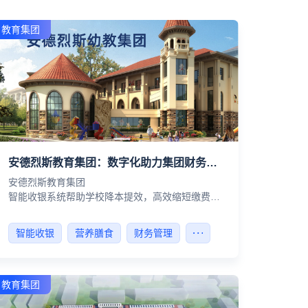
教育集团
安德烈斯教育集团：数字化助力集团财务流程化管理
安德烈斯教育集团
智能收银系统帮助学校降本提效，高效缩短缴费周
期！
智能收银
营养膳食
财务管理
教育集团