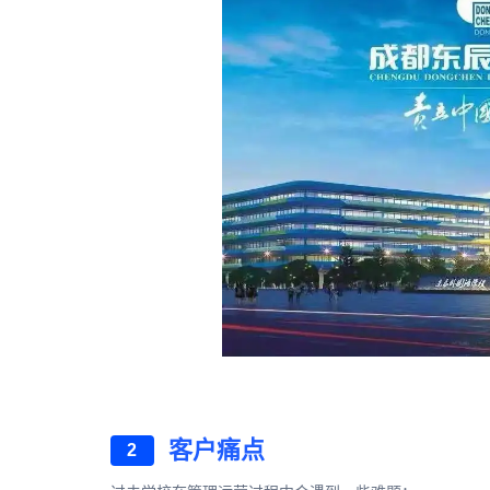
客户痛点
2