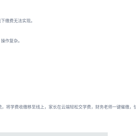
线下缴费无法实现。
，操作复杂。
系统，将学费收缴移至线上，家长在云端轻松交学费，财务老师一键催缴，