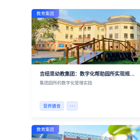
教育集团
吉纽思幼教集团：数字化帮助园所实现规范存档，提升信息化整体水平！
集团园所的数字化管理实践
营养膳食
教育集团