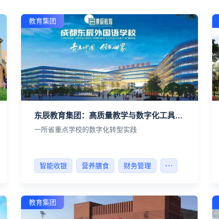
教育集团
东辰教育集团：高质量教学与数字化工具密不可分！
一所省重点学校的数字化转型实践
智能收银
营养膳食
财务管理
教育集团