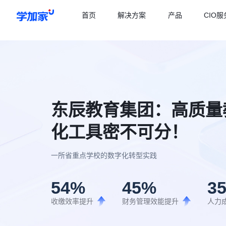
首页
解决方案
产品
CIO服
东辰教育集团：高质量
化工具密不可分！
一所省重点学校的数字化转型实践
54
%
45
%
3
收缴效率提升
财务管理效能提升
人力